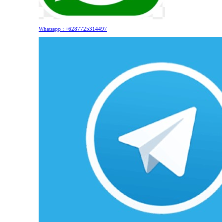
Whatsapp : +6287725314497