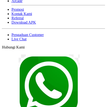
Arcade
Promosi
Kontak Kami
Referral
Download APK
Pengaduan Customer
Live Chat
Hubungi Kami