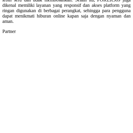
dikenal memiliki layanan yang responsif dan akses platform yang
ringan digunakan di berbagai perangkat, sehingga para pengguna
dapat menikmati hiburan online kapan saja dengan nyaman dan
aman.
Partner