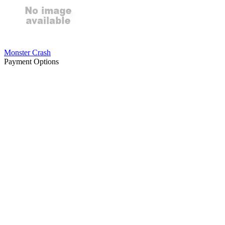
Monster Crash
Payment Options