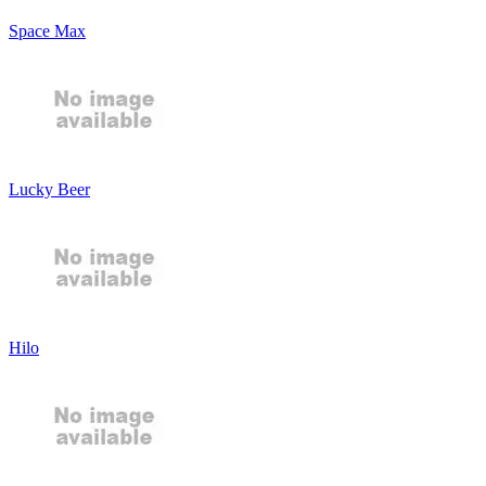
Space Max
Lucky Beer
Hilo