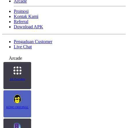
Arcade
Promosi
Kontak Kami
Referral
Download APK
Pengaduan Customer
Live Chat
Arcade
All Providers
KONG ORIGINAL