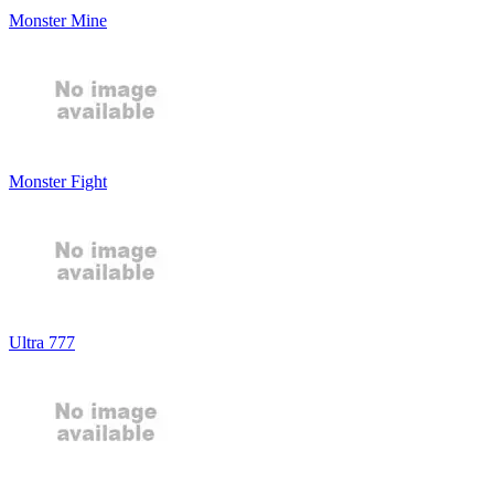
Monster Mine
Monster Fight
Ultra 777