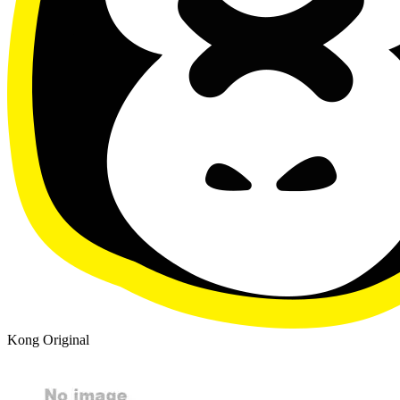
Kong Original