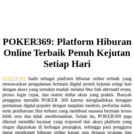
POKER369: Platform Hiburan
Online Terbaik Penuh Kejutan
Setiap Hari
POKER369
hadir sebagai platform hiburan online terbaik yang
menawarkan pengalaman bermain digital penuh kejutan setiap hari
dengan akses yang semakin mudah melalui fitur link alternatif resmi,
proses login cepat, dan sistem daftar akun yang praktis. Banyak
pengguna memilih POKER 369 karena menghadirkan beragam
permainan digital populer dengan tampilan modern, performa stabil,
serta pembaruan fitur terbaru yang membuat suasana bermain terasa
lebih seru dan tidak membosankan. Selain itu, POKER369 juga
dikenal memiliki layanan yang responsif dan akses platform yang
ringan digunakan di berbagai perangkat, sehingga para pengguna
dapat menikmati hiburan online kapan saja dengan nyaman dan