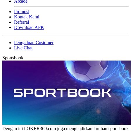
Arcade
Promosi
Kontak Kami
Referral
Download APK
Pengaduan Customer
Live Chat
Sportsbook
Dengan ini POKER369.com juga menghadirkan taruhan sportsbook