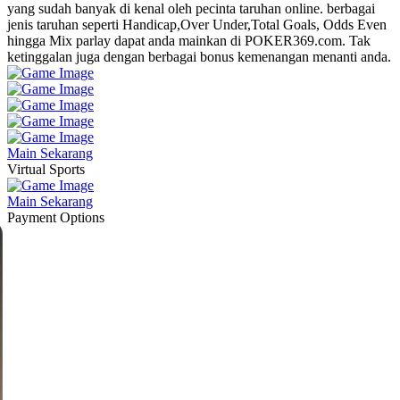
yang sudah banyak di kenal oleh pecinta taruhan online. berbagai
jenis taruhan seperti Handicap,Over Under,Total Goals, Odds Even
hingga Mix parlay dapat anda mainkan di POKER369.com. Tak
ketinggalan juga dengan berbagai bonus kemenangan menanti anda.
Main Sekarang
Virtual Sports
Main Sekarang
Payment Options