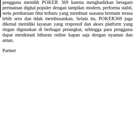
pengguna memilih POKER 369 karena menghadirkan beragam
permainan digital populer dengan tampilan modern, performa stabil,
serta pembaruan fitur terbaru yang membuat suasana bermain terasa
lebih seru dan tidak membosankan. Selain itu, POKER369 juga
dikenal memiliki layanan yang responsif dan akses platform yang
ringan digunakan di berbagai perangkat, sehingga para pengguna
dapat menikmati hiburan online kapan saja dengan nyaman dan
aman.
Partner