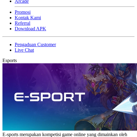
Arcade
Promosi
Kontak Kami
Referral
Download APK
Pengaduan Customer
Live Chat
Esports
E-sports merupakan kompetisi game online yang dimainkan oleh