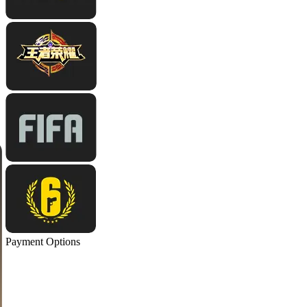
Payment Options